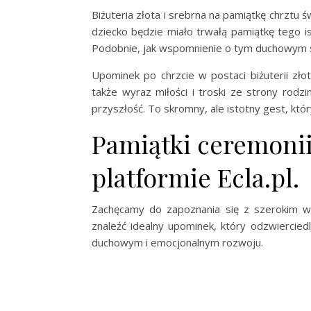
Biżuteria złota i srebrna na pamiątkę chrztu ś
dziecko będzie miało trwałą pamiątkę tego is
Podobnie, jak wspomnienie o tym duchowym s
Upominek po chrzcie w postaci biżuterii zło
także wyraz miłości i troski ze strony rodz
przyszłość. To skromny, ale istotny gest, któ
Pamiątki ceremonii
platformie Ecla.pl.
Zachęcamy do zapoznania się z szerokim wy
znaleźć idealny upominek, który odzwiercie
duchowym i emocjonalnym rozwoju.