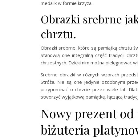
medalik w formie krzyża.
Obrazki srebrne ja
chrztu.
Obrazki srebrne, które są pamiątką chrztu ś
Stanowią one integralną część tradycji chr
chrzestnych. Dzięki nim można pielęgnować wi
Srebrne obrazki w różnych wzorach przedsta
Stróża. Nie są one jedynie ozdobnymi przed
przypominać o chrzcie przez wiele lat. Dl
stworzyć wyjątkową pamiątkę, łączącą tradyc
Nowy prezent od 
biżuteria platyn