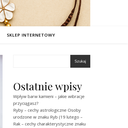
SKLEP INTERNETOWY
Szukaj
Ostatnie wpisy
Wpływ barw kamieni – jakie wibracje
przyciągasz?
Ryby – cechy astrologiczne Osoby
urodzone w znaku Ryb (19 lutego –
Rak – cechy charakterystyczne znaku