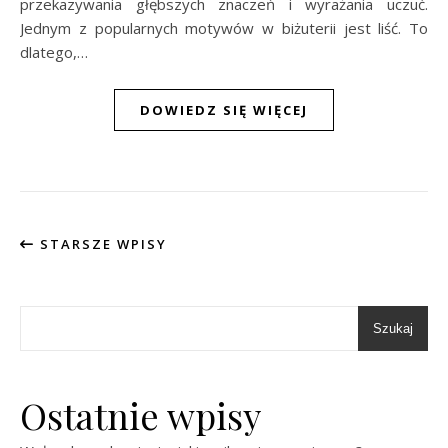
przekazywania głębszych znaczeń i wyrażania uczuć.
Jednym z popularnych motywów w biżuterii jest liść. To
dlatego,…
DOWIEDZ SIĘ WIĘCEJ
STARSZE WPISY
Szukaj
Ostatnie wpisy