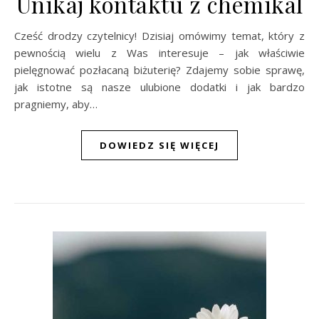
Unikaj kontaktu z chemikal
Cześć drodzy czytelnicy! Dzisiaj omówimy temat, który z
pewnością wielu z Was interesuje – jak właściwie
pielęgnować pozłacaną biżuterię? Zdajemy sobie sprawę,
jak istotne są nasze ulubione dodatki i jak bardzo
pragniemy, aby…
DOWIEDZ SIĘ WIĘCEJ