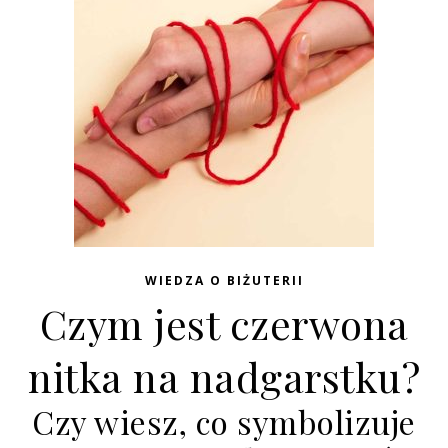
WIEDZA O BIŻUTERII
Czym jest czerwona
nitka na nadgarstku?
Czy wiesz, co symbolizuje