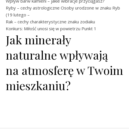
Wpływ barw kamieni – jakie wibracje przyciągasz?
Ryby – cechy astrologiczne Osoby urodzone w znaku Ryb
(19 lutego –
Rak – cechy charakterystyczne znaku zodiaku
Konkurs: Miłość unosi się w powietrzu
Punkt 1
Jak minerały
naturalne wpływają
na atmosferę w Twoim
mieszkaniu?