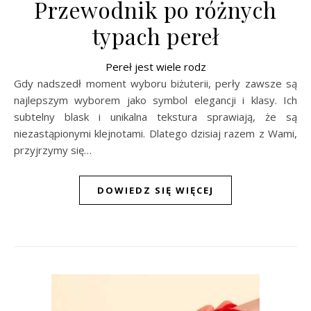
Przewodnik po różnych
typach pereł
Pereł jest wiele rodz
Gdy nadszedł moment wyboru biżuterii, perły zawsze są
najlepszym wyborem jako symbol elegancji i klasy. Ich
subtelny blask i unikalna tekstura sprawiają, że są
niezastąpionymi klejnotami. Dlatego dzisiaj razem z Wami,
przyjrzymy się…
DOWIEDZ SIĘ WIĘCEJ