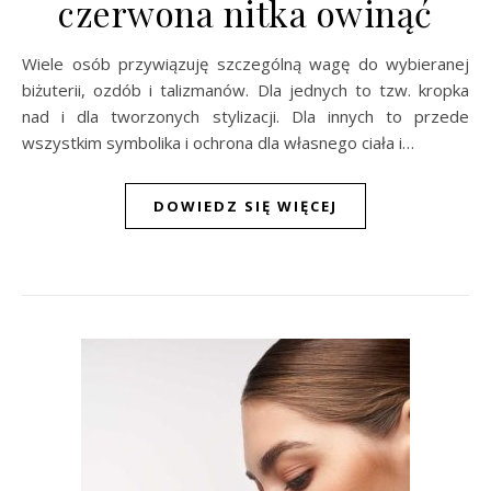
czerwona nitka owinąć
Wiele osób przywiązuję szczególną wagę do wybieranej
biżuterii, ozdób i talizmanów. Dla jednych to tzw. kropka
nad i dla tworzonych stylizacji. Dla innych to przede
wszystkim symbolika i ochrona dla własnego ciała i…
DOWIEDZ SIĘ WIĘCEJ