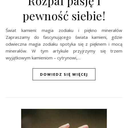
Rozpal pasję i
pewność siebie!
Świat kamieni: magia zodiaku i piękno minerałów
Zapraszamy do fascynującego świata kamieni, gdzie
odwieczna magia zodiaku spotyka się z pięknem i mocą
minerałów. W tym artykule przyjrzymy się trzem
wyjątkowym kamieniom – cytrynowi,…
DOWIEDZ SIĘ WIĘCEJ