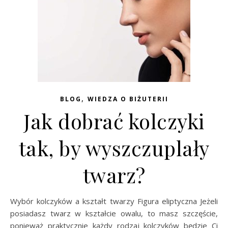
,
BLOG
WIEDZA O BIŻUTERII
Jak dobrać kolczyki
tak, by wyszczuplały
twarz?
Wybór kolczyków a kształt twarzy Figura eliptyczna Jeżeli
posiadasz twarz w kształcie owalu, to masz szczęście,
ponieważ praktycznie każdy rodzaj kolczyków będzie Ci