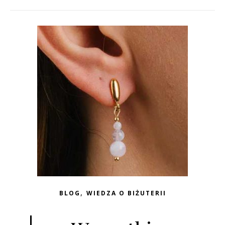
,
BLOG
WIEDZA O BIŻUTERII