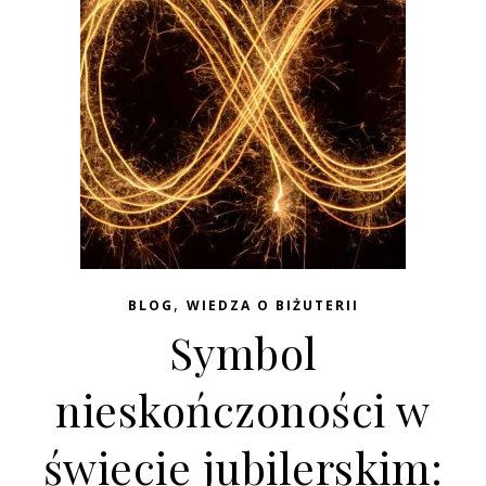
,
BLOG
WIEDZA O BIŻUTERII
Symbol
nieskończoności w
świecie jubilerskim: