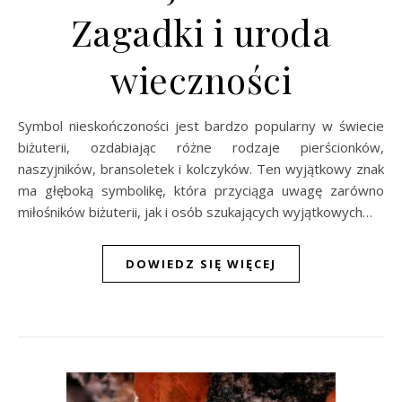
Zagadki i uroda
wieczności
Symbol nieskończoności jest bardzo popularny w świecie
biżuterii, ozdabiając różne rodzaje pierścionków,
naszyjników, bransoletek i kolczyków. Ten wyjątkowy znak
ma głęboką symbolikę, która przyciąga uwagę zarówno
miłośników biżuterii, jak i osób szukających wyjątkowych…
DOWIEDZ SIĘ WIĘCEJ