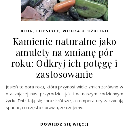
,
,
BLOG
LIFESTYLE
WIEDZA O BIŻUTERII
Kamienie naturalne jako
amulety na zmianę pór
roku: Odkryj ich potęgę i
zastosowanie
Jesień to pora roku, która przynosi wiele zmian zarówno w
otaczającej nas przyrodzie, jak i w naszym codziennym
życiu. Dni stają się coraz krótsze, a temperatury zaczynają
spadać, co często sprawia, że czujemy…
DOWIEDZ SIĘ WIĘCEJ