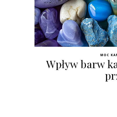
MOC KA
Wpływ barw ka
pr