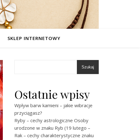
SKLEP INTERNETOWY
Szukaj
Ostatnie wpisy
Wpływ barw kamieni – jakie wibracje
przyciągasz?
Ryby – cechy astrologiczne Osoby
urodzone w znaku Ryb (19 lutego –
Rak – cechy charakterystyczne znaku