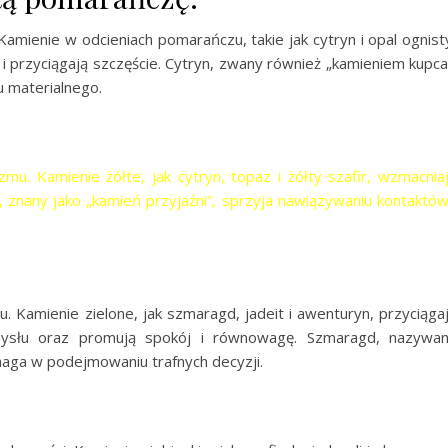
 Kamienie w odcieniach pomarańczu, takie jak cytryn i opal ognist
 przyciągają szczęście. Cytryn, zwany również „kamieniem kupca
u materialnego.
izmu. Kamienie żółte, jak cytryn, topaz i żółty szafir, wzmacnia
, znany jako „kamień przyjaźni”, sprzyja nawiązywaniu kontaktów
u.
Kamienie zielone, jak szmaragd, jadeit i awenturyn, przyciąga
umysłu oraz promują spokój i równowagę.
Szmaragd, nazywa
maga w podejmowaniu trafnych decyzji.