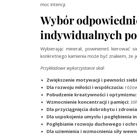
moc intencji.
Wybór odpowiedni
indywidualnych po
Wybierając minerał, powinieneś kierować się
konkretnego kamienia może być znakiem, że 
Przykładowe wykorzystanie skał:
Zwiększenie motywacji i pewności siebi
Dla rozwoju miłości i współczucia:
różow
Pobudzenie kreatywności i optymizmu:
Wzmocnienie koncentracji i pamięci:
żół
Dla przyciągnięcia dobrobytu i zdrowia
Dla uspokojenia umysłu i pogłębienia int
Pogłębianie rozwoju duchowego i ochr
Dla uziemienia i wzmocnienia siły wewn