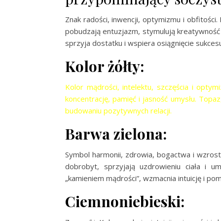
Znak radości, inwencji, optymizmu i obfitości.
pobudzają entuzjazm, stymulują kreatywność i
sprzyja dostatku i wspiera osiągnięcie sukces
Kolor żółty:
Kolor mądrości, intelektu, szczęścia i optym
koncentrację, pamięć i jasność umysłu. Topaz
budowaniu pozytywnych relacji.
Barwa zielona:
Symbol harmonii, zdrowia, bogactwa i wzrost
dobrobyt, sprzyjają uzdrowieniu ciała i 
„kamieniem mądrości”, wzmacnia intuicję i po
Ciemnoniebieski: