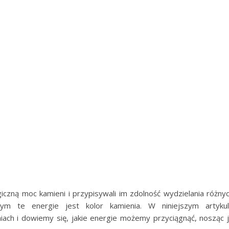
iczną moc kamieni i przypisywali im zdolność wydzielania różny
ącym te energie jest kolor kamienia. W niniejszym artyku
iach i dowiemy się, jakie energie możemy przyciągnąć, nosząc 