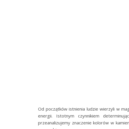
Od początków istnienia ludzie wierzyli w mag
energii. Istotnym czynnikiem determinuj
przeanalizujemy znaczenie kolorów w kamien