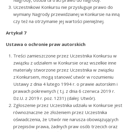
Nagrody, osoba ta traci prawo do nagrody.
Uczestnikowi Konkursu nie przysługuje prawo do
wymiany Nagrody przewidzianej w Konkursie na inną
czy też na otrzymanie jej wartości pieniężnej.
Artykuł 7
Ustawa o ochronie praw autorskich
Treści zamieszczone przez Uczestnika Konkursu w
związku z udziałem w Konkursie oraz wszelkie inne
materiały stworzone przez Uczestnika w związku
z Konkursem, mogą stanowić utwór w rozumieniu
Ustawy z dnia 4 lutego 1994 r. o prawie autorskim i
prawach pokrewnych ( t.j. z dnia 6 czerwca 2019 r.
Dz.U. z 2019 r. poz. 1231) (dalej: Utwór).
Zgłoszenie przez Uczestnika udziału w Konkursie jest
równoznaczne ze złożeniem przez Uczestnika
oświadczenia, że Utwór nie narusza obowiązujących
przepisów prawa, żadnych praw osób trzecich oraz