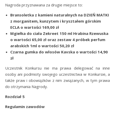
Nagroda przyznawana za drugie miejsce to:
Bransoletka z kamieni naturalnych na DZIEŃ MATKI
z morganitem, kunzytem i kryształem górskim
ECLA o wartości 169,00 zł
Mgiełka do ciała Zekreet 150 ml Hrabina Rzewuska
o wartości 65,00 zł oraz zestaw 4 próbek perfum
arabskich 1ml o wartości 50,20 zł
Czarna gumka do włosów Kavska o wartości 14,90
zł
Uczestnik Konkursu nie ma prawa delegować na inne
osoby ani podmioty swojego uczestnictwa w Konkursie, a
także praw i obowiązków z nim związanych, w tym prawa
do otrzymania Nagrody.
Rozdział 5
Regulamin zawodów