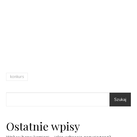
konkurs
Szukaj
Ostatnie wpisy