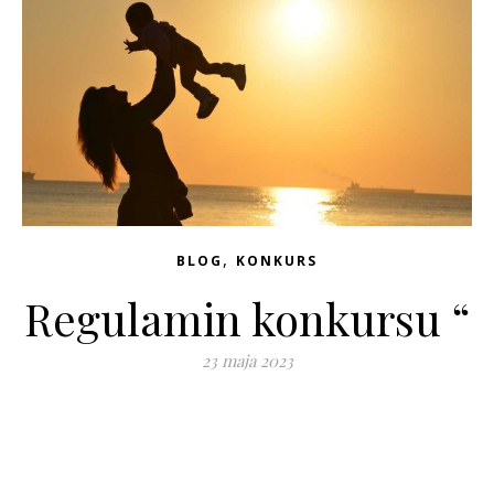
,
BLOG
KONKURS
Regulamin konkursu “
23 maja 2023