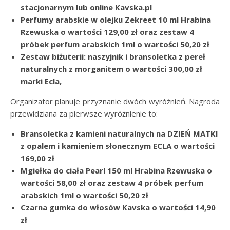
stacjonarnym lub online Kavska.pl
Perfumy arabskie w olejku Zekreet 10 ml Hrabina
Rzewuska o wartości 129,00 zł oraz zestaw 4
próbek perfum arabskich 1ml o wartości 50,20 zł
Zestaw biżuterii: naszyjnik i bransoletka z pereł
naturalnych z morganitem o wartości 300,00 zł
marki Ecla,
Organizator planuje przyznanie dwóch wyróżnień. Nagroda
przewidziana za pierwsze wyróżnienie to:
Bransoletka z kamieni naturalnych na DZIEŃ MATKI
z opalem i kamieniem słonecznym ECLA o wartości
169,00 zł
Mgiełka do ciała Pearl 150 ml Hrabina Rzewuska o
wartości 58,00 zł oraz zestaw 4 próbek perfum
arabskich 1ml o wartości 50,20 zł
Czarna gumka do włosów Kavska o wartości 14,90
zł