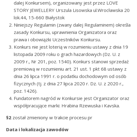
dalej Konkursem), organizowany jest przez LOVE
STORY JEWELLERY Urszula Lisowska ul.Wrocławska 20
lok.44, 15-660 Białystok
Niniejszy Regulamin (zwany dalej Regulaminem) określa
zasady Konkursu, uprawnienia Organizatora oraz
prawa i obowiązki Uczestników Konkursu.
Konkurs nie jest loterią w rozumieniu ustawy z dnia 19
listopada 2009 roku o grach hazardowych (Dz. U. z
2009 r., Nr 201, poz. 1540). Konkurs stanowi sprzedaż
premiową w rozumieniu art. 21 ust. 1 pkt 68 ustawy z
dnia 26 lipca 1991 r. o podatku dochodowym od osób
fizycznych (tj. z dnia 27 lipca 2020 r. Dz. U. z 2020 r.,
poz. 1426).
Fundatorem nagród w Konkursie jest Organizator oraz
współpracujące marki: Hrabina Rzewuska i Kavska.
§2
został zmieniony w trakcie procesu pr
Data i lokalizacja zawodów