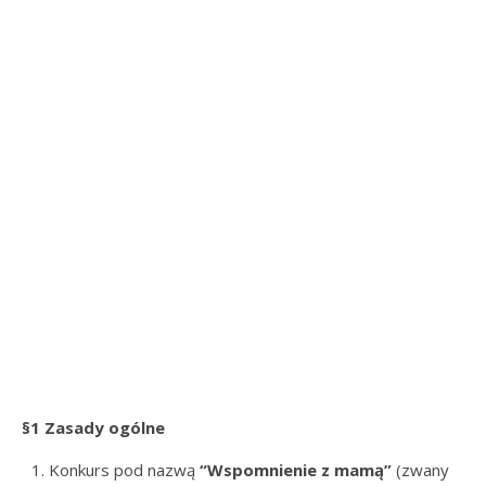
§1 Zasady ogólne
Konkurs pod nazwą
“Wspomnienie z mamą”
(zwany