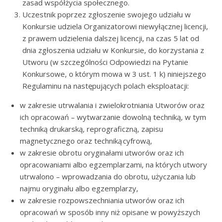
zasad współżycia społecznego.
Uczestnik poprzez zgłoszenie swojego udziału w
Konkursie udziela Organizatorowi niewyłącznej licencji,
z prawem udzielenia dalszej licencji, na czas 5 lat od
dnia zgłoszenia udziału w Konkursie, do korzystania z
Utworu (w szczególności Odpowiedzi na Pytanie
Konkursowe, o którym mowa w 3 ust. 1 k) niniejszego
Regulaminu na następujących polach eksploatacji:
w zakresie utrwalania i zwielokrotniania Utworów oraz
ich opracowań – wytwarzanie dowolną techniką, w tym
techniką drukarską, reprograficzną, zapisu
magnetycznego oraz techniką cyfrową,
w zakresie obrotu oryginałami utworów oraz ich
opracowaniami albo egzemplarzami, na których utwory
utrwalono – wprowadzania do obrotu, użyczania lub
najmu oryginału albo egzemplarzy,
w zakresie rozpowszechniania utworów oraz ich
opracowań w sposób inny niż opisane w powyższych