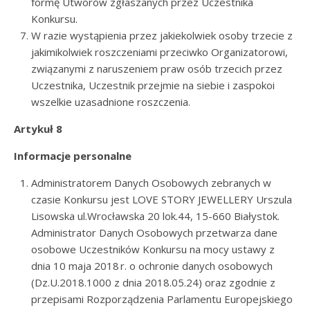
formę Utworów zgłaszanych przez Uczestnika
Konkursu.
W razie wystąpienia przez jakiekolwiek osoby trzecie z
jakimikolwiek roszczeniami przeciwko Organizatorowi,
związanymi z naruszeniem praw osób trzecich przez
Uczestnika, Uczestnik przejmie na siebie i zaspokoi
wszelkie uzasadnione roszczenia.
Artykuł 8
Informacje personalne
Administratorem Danych Osobowych zebranych w
czasie Konkursu jest LOVE STORY JEWELLERY Urszula
Lisowska ul.Wrocławska 20 lok.44, 15-660 Białystok.
Administrator Danych Osobowych przetwarza dane
osobowe Uczestników Konkursu na mocy ustawy z
dnia 10 maja 2018 r. o ochronie danych osobowych
(Dz.U.2018.1000 z dnia 2018.05.24) oraz zgodnie z
przepisami Rozporządzenia Parlamentu Europejskiego