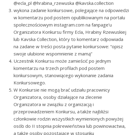
@ecla_pl @hrabina_rzewuska @kavska.collection
wykona zadanie konkursowe, polegające na odpowiedzi
w komentarzu pod postem opublikowanym na portalu
społecznościowym instagram.com na fanpage’u
Organizatora Konkursu firmy Ecla, Hrabiny Rzewuskiej
lub Kavska Collection, który to komentarz odpowiada
na zadane w treści posta pytanie konkursowe: “opisz
swoje ulubione wspomnienie z mamą”
Uczestnik Konkursu może zamieścić po jednym
komentarzu na trzech profilach pod postem
konkursowym, stanowiącego wykonanie zadania
Konkursowego.
W Konkursie nie mogą brać udziału pracownicy
Organizatora, osoby działające na zlecenie
Organizatora w związku z organizacją i
przeprowadzeniem Konkursu, a także najbliżsi
członkowie rodzin wszystkich wymienionych powyżej
osób do II stopnia pokrewieństwa lub powinowactwa,
a także osoby pozostające w stosunku