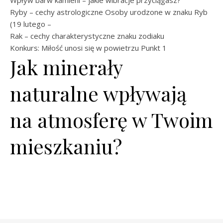
Wpływ barw kamieni – jakie wibracje przyciągasz?
Ryby – cechy astrologiczne Osoby urodzone w znaku Ryb
(19 lutego –
Rak – cechy charakterystyczne znaku zodiaku
Konkurs: Miłość unosi się w powietrzu
Punkt 1
Jak minerały
naturalne wpływają
na atmosferę w Twoim
mieszkaniu?