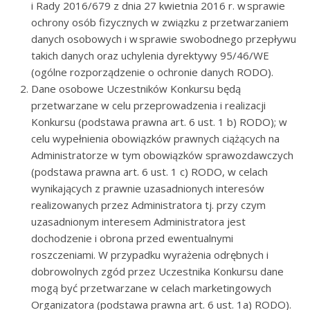
i Rady 2016/679 z dnia 27 kwietnia 2016 r. w sprawie
ochrony osób fizycznych w związku z przetwarzaniem
danych osobowych i w sprawie swobodnego przepływu
takich danych oraz uchylenia dyrektywy 95/46/WE
(ogólne rozporządzenie o ochronie danych RODO).
Dane osobowe Uczestników Konkursu będą
przetwarzane w celu przeprowadzenia i realizacji
Konkursu (podstawa prawna art. 6 ust. 1 b) RODO); w
celu wypełnienia obowiązków prawnych ciążących na
Administratorze w tym obowiązków sprawozdawczych
(podstawa prawna art. 6 ust. 1 c) RODO, w celach
wynikających z prawnie uzasadnionych interesów
realizowanych przez Administratora tj. przy czym
uzasadnionym interesem Administratora jest
dochodzenie i obrona przed ewentualnymi
roszczeniami. W przypadku wyrażenia odrębnych i
dobrowolnych zgód przez Uczestnika Konkursu dane
mogą być przetwarzane w celach marketingowych
Organizatora (podstawa prawna art. 6 ust. 1a) RODO).