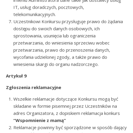
imieniu Administratora dane takie jak dostawcy usług
IT, usług doradczych, pocztowych,
telekomunikacyjnych.
Uczestnikowi Konkursu przysługuje prawo do żądania
dostępu do swoich danych osobowych, ich
sprostowania, usunięcia lub ograniczenia
przetwarzania, do wniesienia sprzeciwu wobec
przetwarzania, prawo do przenoszenia danych,
wycofania udzielonej zgody, a także prawo do
wniesienia skargi do organu nadzorczego.
Artykuł 9
Zgłoszenia reklamacyjne
Wszelkie reklamacje dotyczące Konkursu mogą być
składane w formie pisemnej przez Uczestników na
adres Organizatora, z dopiskiem reklamacja konkurs
“Wspomnienie z mamą”
Reklamacje powinny być sporządzone w sposób dający