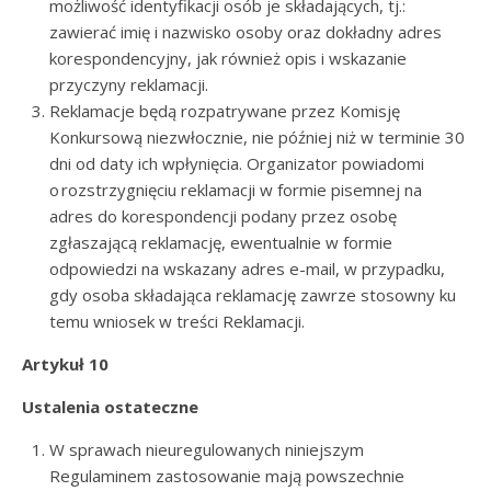
możliwość identyfikacji osób je składających, tj.:
zawierać imię i nazwisko osoby oraz dokładny adres
korespondencyjny, jak również opis i wskazanie
przyczyny reklamacji.
Reklamacje będą rozpatrywane przez Komisję
Konkursową niezwłocznie, nie później niż w terminie 30
dni od daty ich wpłynięcia. Organizator powiadomi
o rozstrzygnięciu reklamacji w formie pisemnej na
adres do korespondencji podany przez osobę
zgłaszającą reklamację, ewentualnie w formie
odpowiedzi na wskazany adres e-mail, w przypadku,
gdy osoba składająca reklamację zawrze stosowny ku
temu wniosek w treści Reklamacji.
Artykuł 10
Ustalenia ostateczne
W sprawach nieuregulowanych niniejszym
Regulaminem zastosowanie mają powszechnie