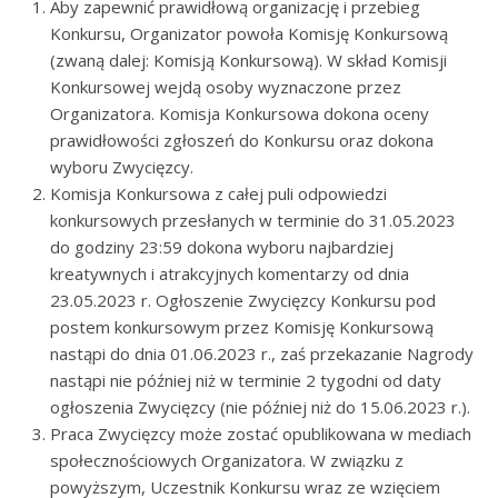
Aby zapewnić prawidłową organizację i przebieg
Konkursu, Organizator powoła Komisję Konkursową
(zwaną dalej: Komisją Konkursową). W skład Komisji
Konkursowej wejdą osoby wyznaczone przez
Organizatora. Komisja Konkursowa dokona oceny
prawidłowości zgłoszeń do Konkursu oraz dokona
wyboru Zwycięzcy.
Komisja Konkursowa z całej puli odpowiedzi
konkursowych przesłanych w terminie do 31.05.2023
do godziny 23:59 dokona wyboru najbardziej
kreatywnych i atrakcyjnych komentarzy od dnia
23.05.2023 r. Ogłoszenie Zwycięzcy Konkursu pod
postem konkursowym przez Komisję Konkursową
nastąpi do dnia 01.06.2023 r., zaś przekazanie Nagrody
nastąpi nie później niż w terminie 2 tygodni od daty
ogłoszenia Zwycięzcy (nie później niż do 15.06.2023 r.).
Praca Zwycięzcy może zostać opublikowana w mediach
społecznościowych Organizatora. W związku z
powyższym, Uczestnik Konkursu wraz ze wzięciem