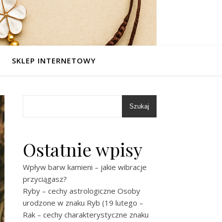
SKLEP INTERNETOWY
Szukaj
Ostatnie wpisy
Wpływ barw kamieni – jakie wibracje
przyciągasz?
Ryby – cechy astrologiczne Osoby
urodzone w znaku Ryb (19 lutego –
Rak – cechy charakterystyczne znaku