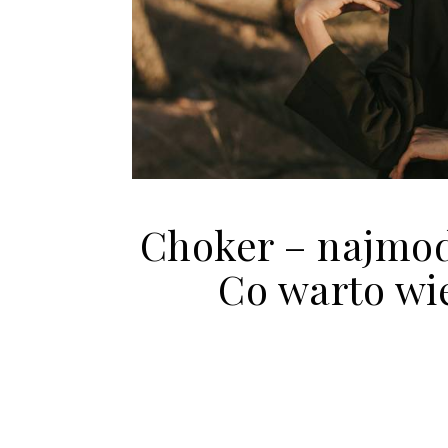
Choker – najmod
Co warto wi