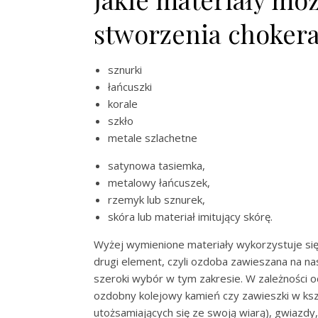
stworzenia choker
sznurki
łańcuszki
korale
szkło
metale szlachetne
satynowa tasiemka,
metalowy łańcuszek,
rzemyk lub sznurek,
skóra lub materiał imitujący skórę.
Wyżej wymienione materiały wykorzystuje się
drugi element, czyli ozdoba zawieszana na nas
szeroki wybór w tym zakresie. W zależności 
ozdobny kolejowy kamień czy zawieszki w ksz
utożsamiających się ze swoją wiarą), gwiazdy