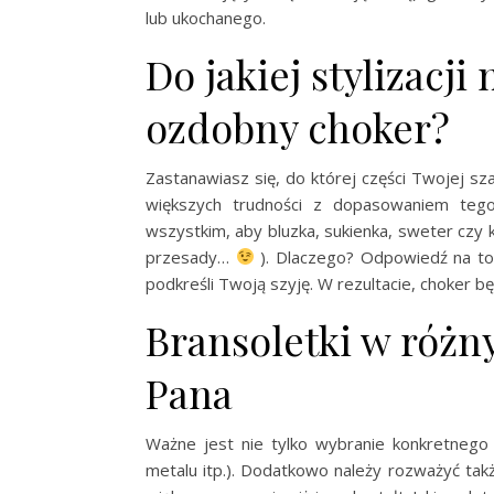
lub ukochanego.
Do jakiej stylizacji
ozdobny choker?
Zastanawiasz się, do której części Twojej sz
większych trudności z dopasowaniem tego
wszystkim, aby bluzka, sukienka, sweter czy k
przesady…
). Dlaczego? Odpowiedź na to
podkreśli Twoją szyję. W rezultacie, choker b
Bransoletki w różn
Pana
Ważne jest nie tylko wybranie konkretnego 
metalu itp.). Dodatkowo należy rozważyć takż