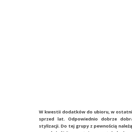
W kwestii dodatków do ubioru, w ostatn
sprzed lat. Odpowiednio dobrze dobr
stylizacji. Do tej grupy z pewnością nale