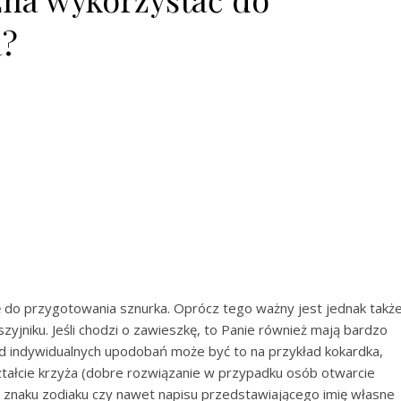
a?
 do przygotowania sznurka. Oprócz tego ważny jest jednak takż
zyjniku. Jeśli chodzi o zawieszkę, to Panie również mają bardzo
od indywidualnych upodobań może być to na przykład kokardka,
tałcie krzyża (dobre rozwiązanie w przypadku osób otwarcie
, znaku zodiaku czy nawet napisu przedstawiającego imię własne