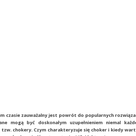
im czasie zauważalny jest powrót do popularnych rozwiąz
ane mogą być doskonałym uzupełnieniem niemal każd
żą tzw. chokery. Czym charakteryzuje się choker i kiedy war