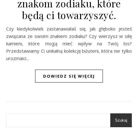
znakom zodiaku, które
będą ci towarzyszyć.
Czy kiedykolwiek zastanawiałaś się, jak głęboko jesteś
związana ze swoim znakiem zodiaku? Czy wierzysz w siłę
kamieni, które mogą mieć wpływ na Twój los?
Przedstawiamy Ci unikalną kolekcję biżuterii, która nie tylko
urozmaici…
DOWIEDZ SIĘ WIĘCEJ
Szukaj